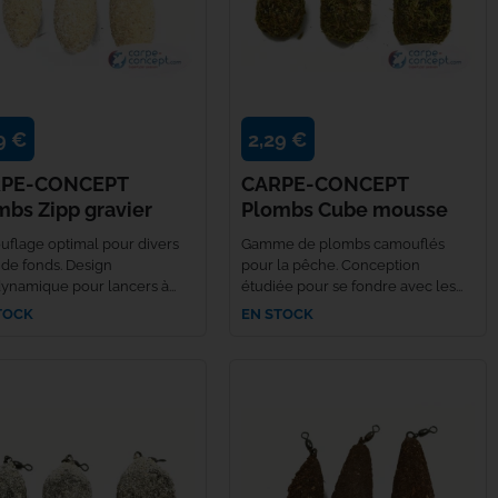
9 €
2,29 €
PE-CONCEPT
CARPE-CONCEPT
mbs Zipp gravier
Plombs Cube mousse
flage optimal pour divers
Gamme de plombs camouflés
 de fonds. Design
pour la pêche. Conception
ynamique pour lancers à...
étudiée pour se fondre avec les...
TOCK
EN STOCK