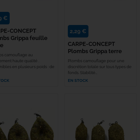
9 €
PE-CONCEPT
2,29 €
mbs Grippa feuille
CARPE-CONCEPT
te
Plombs Grippa terre
s camouflage au
ement haute qualité .
Plombs camouflage pour une
nibles en plusieurs poids : de
discrétion totale sur tous types de
fonds. Stabilité...
TOCK
EN STOCK