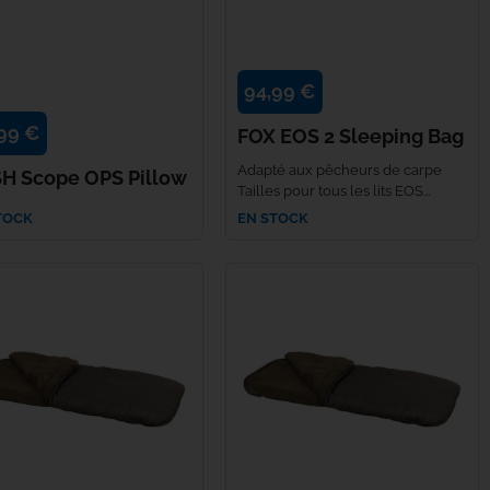
94,99 €
99 €
FOX EOS 2 Sleeping Bag
Adapté aux pêcheurs de carpe
H Scope OPS Pillow
Tailles pour tous les lits EOS...
TOCK
EN STOCK