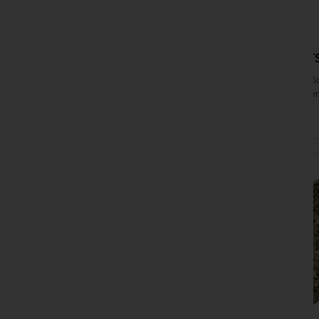
32,99 €
STARBAITS
Dimensions : 6
doux et résili
confortable...
EN STOCK