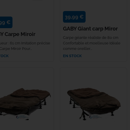
39,99 €
99 €
GABY Giant carp Miror
Y Carpe Miroir
Carpe géante réaliste de 80 cm
eur : 61 cm Imitation précise
Confortable et moelleuse Idéale
Carpe Miroir Pour...
comme oreiller...
TOCK
EN STOCK