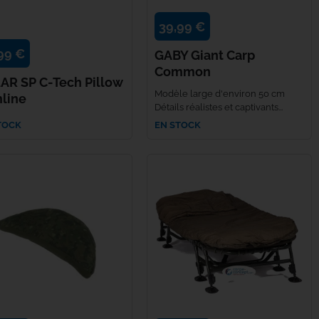
39,99 €
99 €
GABY Giant Carp
Common
AR SP C-Tech Pillow
Modèle large d'environ 50 cm
mline
Détails réalistes et captivants...
TOCK
EN STOCK