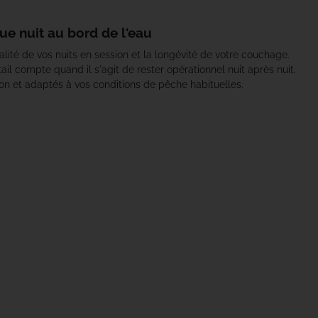
que nuit au bord de l'eau
alité de vos nuits en session et la longévité de votre couchage.
il compte quand il s'agit de rester opérationnel nuit après nuit.
on et adaptés à vos conditions de pêche habituelles.