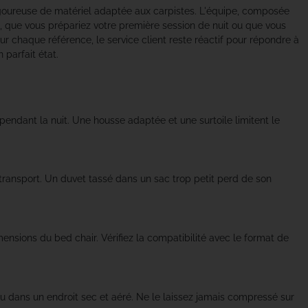
igoureuse de matériel adaptée aux carpistes. L'équipe, composée
, que vous prépariez votre première session de nuit ou que vous
sur chaque référence, le service client reste réactif pour répondre à
 parfait état.
ndant la nuit. Une housse adaptée et une surtoile limitent le
ransport. Un duvet tassé dans un sac trop petit perd de son
ensions du bed chair. Vérifiez la compatibilité avec le format de
 dans un endroit sec et aéré. Ne le laissez jamais compressé sur