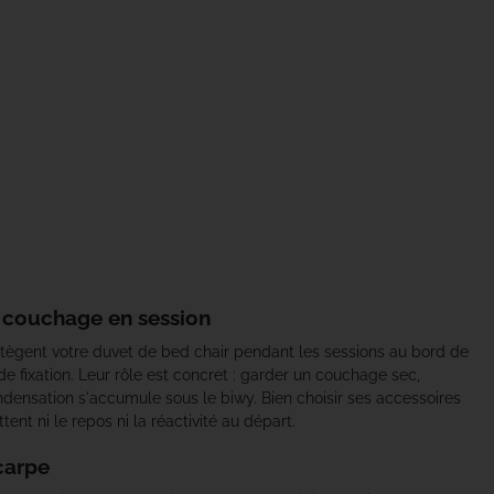
e couchage en session
ègent votre duvet de bed chair pendant les sessions au bord de
e fixation. Leur rôle est concret : garder un couchage sec,
ndensation s'accumule sous le biwy. Bien choisir ses accessoires
nt ni le repos ni la réactivité au départ.
carpe