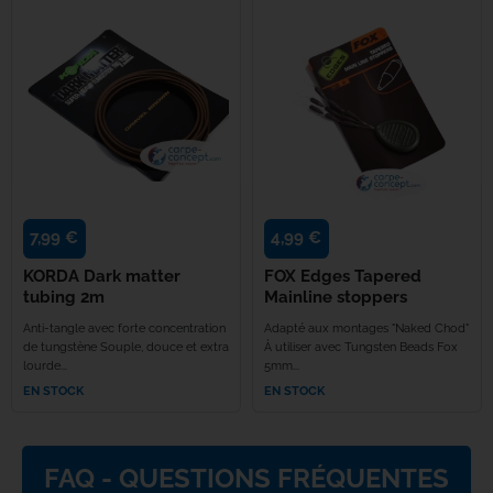
Rok
Seven Oak
Shimano
Skills
7,99 €
4,99 €
Solar Tack
KORDA Dark matter
FOX Edges Tapered
tubing 2m
Mainline stoppers
Speero Ta
Anti-tangle avec forte concentration
Adapté aux montages "Naked Chod"
de tungstène Souple, douce et extra
À utiliser avec Tungsten Beads Fox
lourde...
5mm...
SPIDERWI
EN STOCK
EN STOCK
Spomb
FAQ - QUESTIONS FRÉQUENTES
Sportex