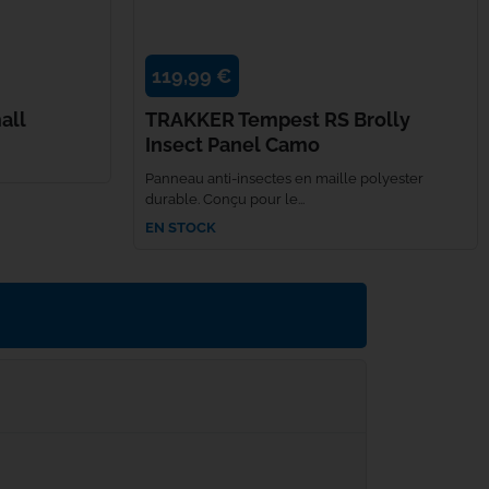
119,99 €
all
TRAKKER Tempest RS Brolly
Insect Panel Camo
Panneau anti-insectes en maille polyester
durable. Conçu pour le...
EN STOCK