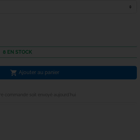
8 EN STOCK

Ajouter au panier
re commande soit envoyé aujourd'hui