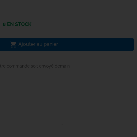
8 EN STOCK

Ajouter au panier
tre commande soit envoyé demain