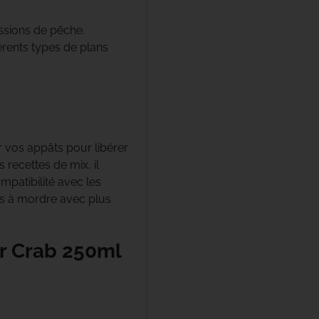
ssions de pêche.
érents types de plans
r vos appâts pour libérer
 recettes de mix, il
mpatibilité avec les
es à mordre avec plus
r Crab 250ml