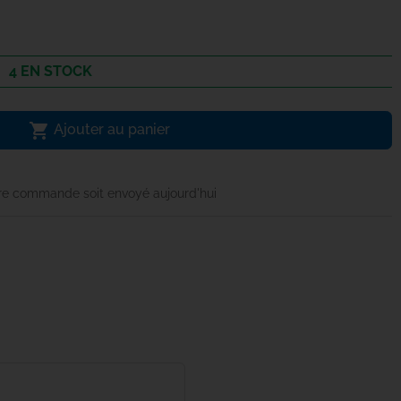
4 EN STOCK

Ajouter au panier
re commande soit envoyé aujourd'hui