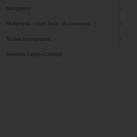
Navigation
Multimédia - High Tech - Accessoires
Toutes les marques
Services Carpe-Concept
Idéal pour